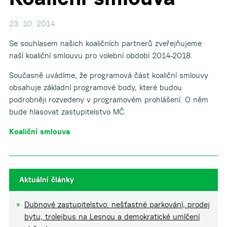
23. 10. 2014
Se souhlasem našich koaličních partnerů zveřejňujeme
naší koaliční smlouvu pro volební období 2014-2018.
Současně uvádíme, že programová část koaliční smlouvy
obsahuje základní programové body, které budou
podrobněji rozvedeny v programovém prohlášení. O něm
bude hlasovat zastupitelstvo MČ.
Koaliční smlouva
Aktuální články
Dubnové zastupitelstvo: nešťastné parkování, prodej
bytu, trolejbus na Lesnou a demokratické umlčení