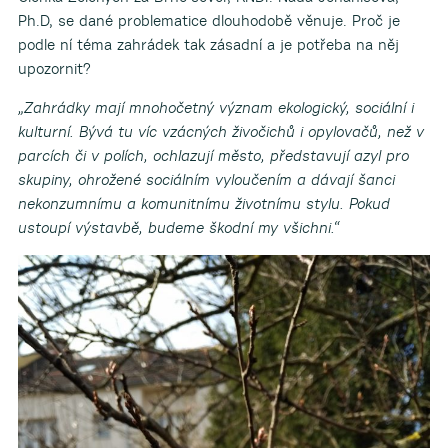
Ph.D, se dané problematice dlouhodobě věnuje. Proč je
podle ní téma zahrádek tak zásadní a je potřeba na něj
upozornit?
„Zahrádky mají mnohočetný význam ekologický, sociální i
kulturní. Bývá tu víc vzácných živočichů i opylovačů, než v
parcích či v polích, ochlazují město, představují azyl pro
skupiny, ohrožené sociálním vyloučením a dávají šanci
nekonzumnímu a komunitnímu životnímu stylu. Pokud
ustoupí výstavbě, budeme škodní my všichni.“