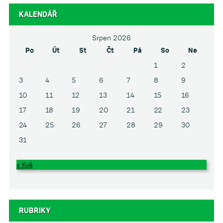
KALENDÁŘ
Srpen 2026
Po
Út
St
Čt
Pá
So
Ne
1
2
3
4
5
6
7
8
9
10
11
12
13
14
15
16
17
18
19
20
21
22
23
24
25
26
27
28
29
30
31
« Kvě
RUBRIKY