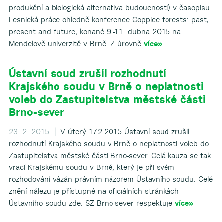
produkční a biologická alternativa budoucnosti) v časopisu
Lesnická práce ohledně konference Coppice forests: past,
present and future, konané 9.-11. dubna 2015 na
Mendelově univerzitě v Brně. Z úrovně
více»
Ústavní soud zrušil rozhodnutí
Krajského soudu v Brně o neplatnosti
voleb do Zastupitelstva městské části
Brno-sever
23. 2. 2015 |
V úterý 17.2.2015 Ústavní soud zrušil
rozhodnutí Krajského soudu v Brně o neplatnosti voleb do
Zastupitelstva městské části Brno-sever. Celá kauza se tak
vrací Krajskému soudu v Brně, který je při svém
rozhodování vázán právním názorem Ústavního soudu. Celé
znění nálezu je přístupné na oficiálních stránkách
Ústavního soudu zde. SZ Brno-sever respektuje
více»